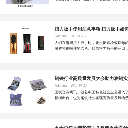
扭力扳手使用注意事项 扭力扳手如
Add time：2018-11-12
人们在选择扭力扳手时，要根据螺栓或螺母
脱并损伤螺件的六角。如果扭力扳手的开口
钢铁行业高质量发展大会助力凌钢实
Add time：2018-10-26
国联资源网讯）随着中国特色社会主义进入
相继出台，也为钢铁行业实现高质量发展给
五金类包括哪些东西？建筑五金是什