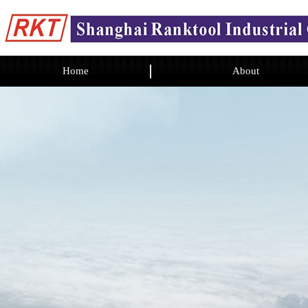
Home
About