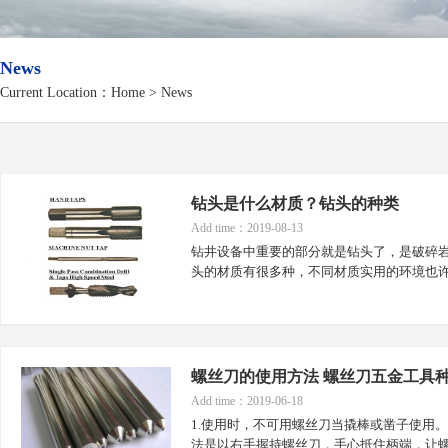
News
Current Location：
Home
>
News
钻头是什么材质？钻头的种类
Add time：2019-08-13
钻井设备中重要的部分就是钻头了，是破碎
头的材质有很多种，不同材质实用的环境也
螺丝刀的使用方法 螺丝刀五金工具
Add time：2019-06-18
1.使用时，不可用螺丝刀当撬棒或凿子使用
法是以右手握持螺丝刀，手心抵住柄端，让