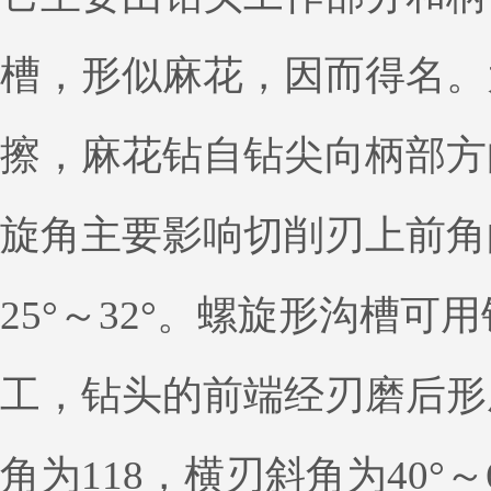
槽，形似麻花，因而得名。
擦，麻花钻自钻尖向柄部方
旋角主要影响切削刃上前角
25°～32°。螺旋形沟槽
工，钻头的前端经刃磨后形
角为118，横刃斜角为40°～