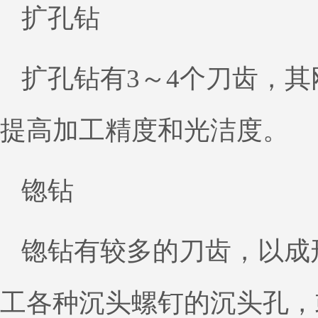
扩孔钻
扩孔钻有3～4个刀齿，
提高加工精度和光洁度。
锪钻
锪钻有较多的刀齿，以成
工各种沉头螺钉的沉头孔，