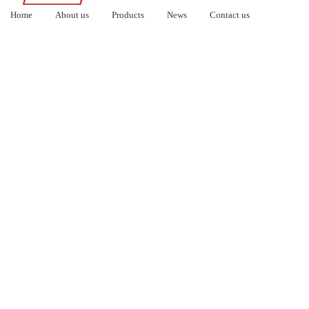
Home
About us
Products
News
Contact us