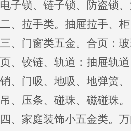
电子锁、链子锁、防盗锁、
二、拉手类。抽屉拉手、柜
三、门窗类五金。合页：玻
页、铰链、轨道：抽屉轨道
销、门吸、地吸、地弹簧、
吊、压条、碰珠、磁碰珠。
四、家庭装饰小五金类。万